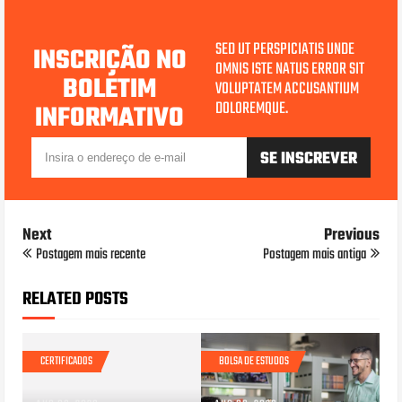
SED UT PERSPICIATIS UNDE
INSCRIÇÃO NO
OMNIS ISTE NATUS ERROR SIT
BOLETIM
VOLUPTATEM ACCUSANTIUM
DOLOREMQUE.
INFORMATIVO
Next
Previous
Postagem mais recente
Postagem mais antiga
RELATED POSTS
CERTIFICADOS
BOLSA DE ESTUDOS