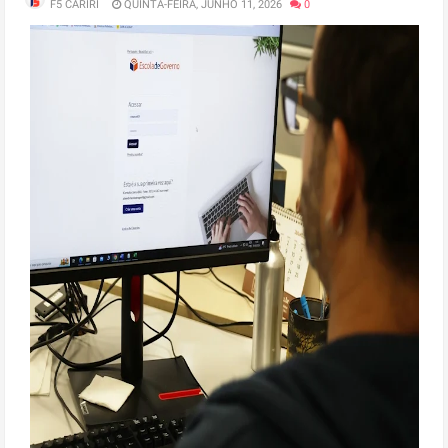
F5 CARIRI
QUINTA-FEIRA, JUNHO 11, 2026
0