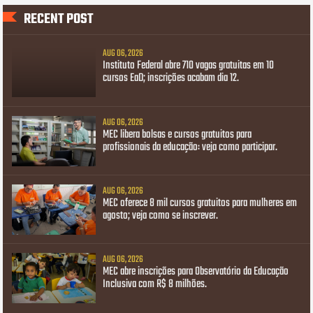
RECENT POST
AUG 06, 2026
Instituto Federal abre 710 vagas gratuitas em 10
cursos EaD; inscrições acabam dia 12.
AUG 06, 2026
MEC libera bolsas e cursos gratuitos para
profissionais da educação: veja como participar.
AUG 06, 2026
MEC oferece 8 mil cursos gratuitos para mulheres em
agosto; veja como se inscrever.
AUG 06, 2026
MEC abre inscrições para Observatório da Educação
Inclusiva com R$ 8 milhões.