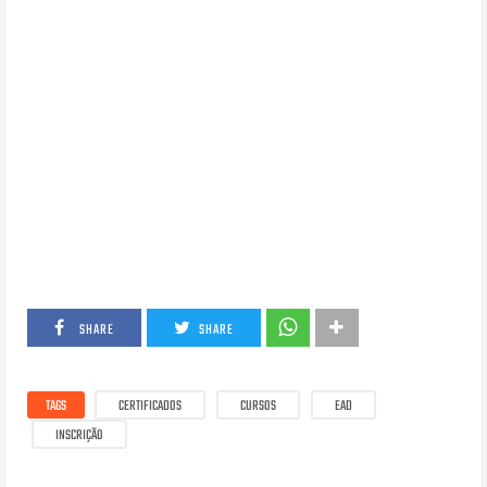
SHARE
SHARE
TAGS
CERTIFICADOS
CURSOS
EAD
INSCRIÇÃO