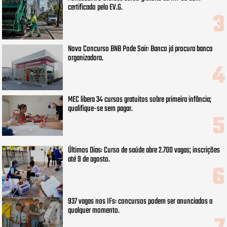
certificado pela EV.G.
Novo Concurso BNB Pode Sair: Banco já procura banca
organizadora.
MEC libera 34 cursos gratuitos sobre primeira infância;
qualifique-se sem pagar.
Últimos Dias: Curso de saúde abre 2.700 vagas; inscrições
até 9 de agosto.
937 vagas nos IFs: concursos podem ser anunciados a
qualquer momento.