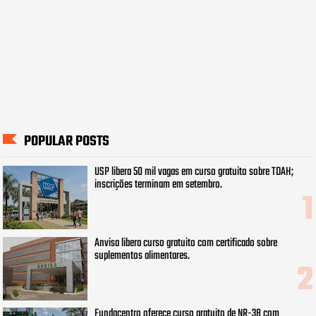
POPULAR POSTS
USP libera 50 mil vagas em curso gratuito sobre TDAH;
inscrições terminam em setembro.
Anvisa libera curso gratuito com certificado sobre
suplementos alimentares.
Fundacentro oferece curso gratuito de NR-38 com