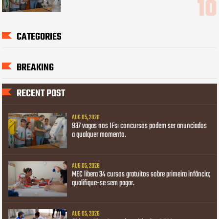
CATEGORIES
BREAKING
RECENT POST
AUG 05, 2026
937 vagas nos IFs: concursos podem ser anunciados
a qualquer momento.
AUG 05, 2026
MEC libera 34 cursos gratuitos sobre primeira infância;
qualifique-se sem pagar.
AUG 05, 2026