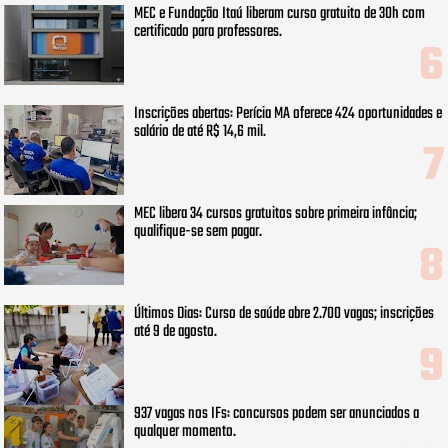
MEC e Fundação Itaú liberam curso gratuito de 30h com
certificado para professores.
Inscrições abertas: Perícia MA oferece 424 oportunidades e
salário de até R$ 14,6 mil.
MEC libera 34 cursos gratuitos sobre primeira infância;
qualifique-se sem pagar.
Últimos Dias: Curso de saúde abre 2.700 vagas; inscrições
até 9 de agosto.
937 vagas nos IFs: concursos podem ser anunciados a
qualquer momento.