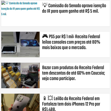
💡 Comissão do Senado aprova isenção
do IR para quem ganha até R$ 5 mil.
🎮 PS5 por R$ 1 mil: Receita Federal
leiloa consoles com preços até 80%
mais baixos que o mercado.
Bazar com produtos da Receita Federal
tem descontos de até 60% em Caucaia;
veja como participar.
📱💥 Leilão da Receita Federal em
Fortaleza tem dois iPhones 12 Pro por
R$1.488.