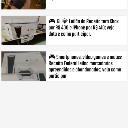
🎮📱💎 Leilão da Receita terá Xbox
por R$ 400 e iPhone por R$ 410; veja
data e como participar.
🎮 Smartphones, vídeo games e motos:
Receita Federal leiloa mercadorias
apreendidas e abandonadas; veja como
participar