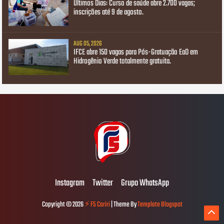
Últimos Dias: Curso de saúde abre 2.700 vagas;
inscrições até 9 de agosto.
AUG 05, 2026
IFCE abre 150 vagas para Pós-Gratuação EaD em
Hidrogênio Verde totalmente gratuita.
Instagram
Twitter
Grupo WhatsApp
Copyright ©
2026
⚡ F5 Cariri
| Theme By
Template Blogspot