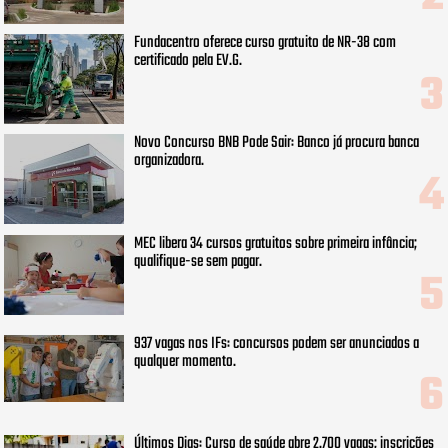
Fundacentro oferece curso gratuito de NR-38 com
certificado pela EV.G.
Novo Concurso BNB Pode Sair: Banco já procura banca
organizadora.
MEC libera 34 cursos gratuitos sobre primeira infância;
qualifique-se sem pagar.
937 vagas nos IFs: concursos podem ser anunciados a
qualquer momento.
Últimos Dias: Curso de saúde abre 2.700 vagas; inscrições