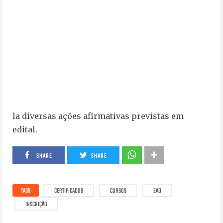
la diversas ações afirmativas previstas em
edital.
SHARE
SHARE
TAGS
CERTIFICADOS
CURSOS
EAD
INSCRIÇÃO