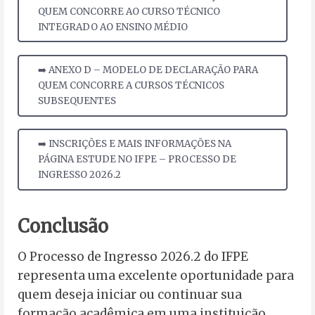
QUEM CONCORRE AO CURSO TÉCNICO
INTEGRADO AO ENSINO MÉDIO
➡️ ANEXO D – MODELO DE DECLARAÇÃO PARA
QUEM CONCORRE A CURSOS TÉCNICOS
SUBSEQUENTES
➡️ INSCRIÇÕES E MAIS INFORMAÇÕES NA
PÁGINA ESTUDE NO IFPE – PROCESSO DE
INGRESSO 2026.2
Conclusão
O Processo de Ingresso 2026.2 do IFPE
representa uma excelente oportunidade para
quem deseja iniciar ou continuar sua
formação acadêmica em uma instituição