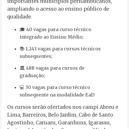
importantes municípios pernambucanos,
ampliando o acesso ao ensino público de
qualidade.
🎓 40 vagas para curso técnico
integrado ao Ensino Médio;
📚 1.243 vagas para cursos técnicos
subsequentes;
🏛️ 488 vagas para cursos de
graduação;
💻 30 vagas para curso técnico
subsequente na modalidade EaD
Os cursos serão ofertados nos campi Abreu e
Lima, Barreiros, Belo Jardim, Cabo de Santo
Agostinho, Caruaru, Garanhuns, Igarassu,