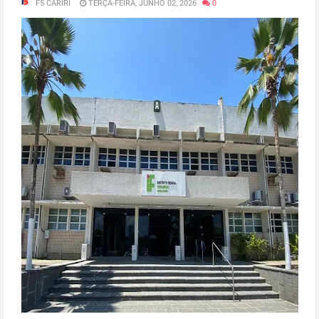
F5 CARIRI
TERÇA-FEIRA, JUNHO 02, 2026
0