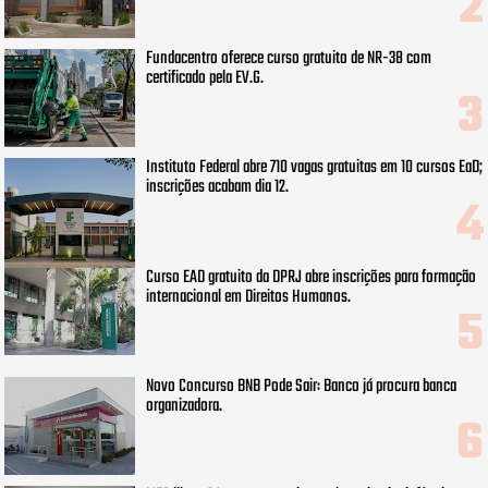
Fundacentro oferece curso gratuito de NR-38 com
certificado pela EV.G.
Instituto Federal abre 710 vagas gratuitas em 10 cursos EaD;
inscrições acabam dia 12.
Curso EAD gratuito da DPRJ abre inscrições para formação
internacional em Direitos Humanos.
Novo Concurso BNB Pode Sair: Banco já procura banca
organizadora.