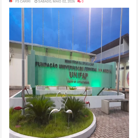
F5 CARIRI
SÁBADO, MAIO 02, 2026
0