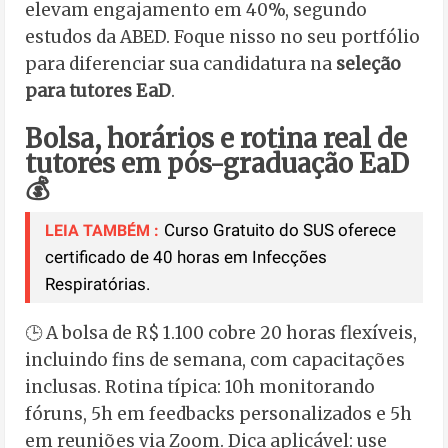
elevam engajamento em 40%, segundo
estudos da ABED. Foque nisso no seu portfólio
para diferenciar sua candidatura na
seleção
para tutores EaD
.
Bolsa, horários e rotina real de
tutores em pós-graduação EaD
💰
Curso Gratuito do SUS oferece
LEIA TAMBÉM :
certificado de 40 horas em Infecções
Respiratórias.
🕒 A bolsa de R$ 1.100 cobre 20 horas flexíveis,
incluindo fins de semana, com capacitações
inclusas. Rotina típica: 10h monitorando
fóruns, 5h em feedbacks personalizados e 5h
em reuniões via Zoom. Dica aplicável: use