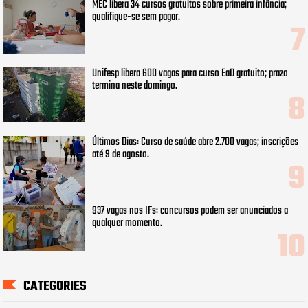
MEC libera 34 cursos gratuitos sobre primeira infância;
qualifique-se sem pagar.
Unifesp libera 600 vagas para curso EaD gratuito; prazo
termina neste domingo.
Últimos Dias: Curso de saúde abre 2.700 vagas; inscrições
até 9 de agosto.
937 vagas nos IFs: concursos podem ser anunciados a
qualquer momento.
CATEGORIES