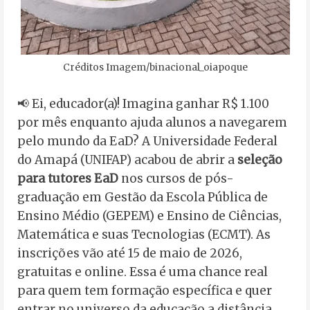
Créditos Imagem/binacional_oiapoque
📢 Ei, educador(a)! Imagina ganhar R$ 1.100
por mês enquanto ajuda alunos a navegarem
pelo mundo da EaD? A Universidade Federal
do Amapá (UNIFAP) acabou de abrir a
seleção
para tutores EaD
nos cursos de pós-
graduação em Gestão da Escola Pública de
Ensino Médio (GEPEM) e Ensino de Ciências,
Matemática e suas Tecnologias (ECMT). As
inscrições vão até 15 de maio de 2026,
gratuitas e online. Essa é uma chance real
para quem tem formação específica e quer
entrar no universo da educação a distância,