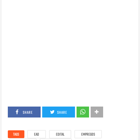
SHARE
SHARE
TAGS
EAD
EDITAL
EMPREGOS