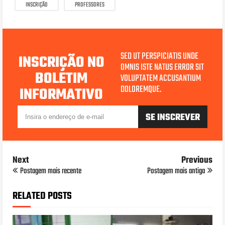
INSCRIÇÃO
PROFESSORES
SED UT PERSPICIATIS UNDE
INSCRIÇÃO NO
OMNIS ISTE NATUS ERROR SIT
BOLETIM
VOLUPTATEM ACCUSANTIUM
DOLOREMQUE.
INFORMATIVO
Next
Previous
Postagem mais recente
Postagem mais antiga
RELATED POSTS