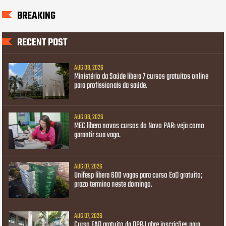
BREAKING
RECENT POST
AUG 08, 2026
Ministério da Saúde libera 7 cursos gratuitos online
para profissionais da saúde.
AUG 08, 2026
MEC libera novos cursos do Novo PAR: veja como
garantir sua vaga.
AUG 07, 2026
Unifesp libera 600 vagas para curso EaD gratuito;
prazo termina neste domingo.
AUG 07, 2026
Curso EAD gratuito da DPRJ abre inscrições para