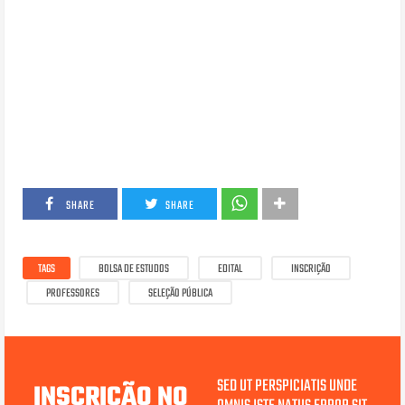
SHARE
SHARE
TAGS
BOLSA DE ESTUDOS
EDITAL
INSCRIÇÃO
PROFESSORES
SELEÇÃO PÚBLICA
SED UT PERSPICIATIS UNDE
INSCRIÇÃO NO