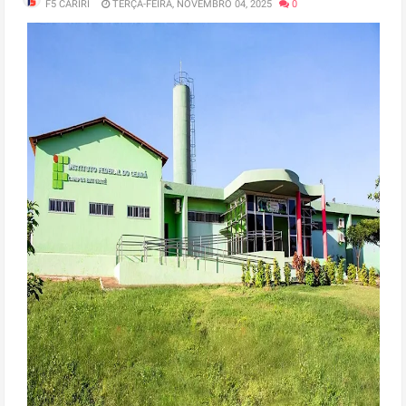
F5 CARIRI
TERÇA-FEIRA, NOVEMBRO 04, 2025
0