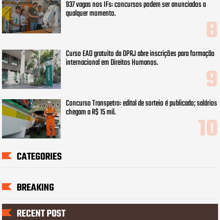
937 vagas nos IFs: concursos podem ser anunciados a
qualquer momento.
Curso EAD gratuito da DPRJ abre inscrições para formação
internacional em Direitos Humanos.
Concurso Transpetro: edital de sorteio é publicado; salários
chegam a R$ 15 mil.
CATEGORIES
BREAKING
RECENT POST