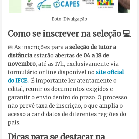
Foto: Divulgação
Como se inscrever na seleção 💻
📅 As inscrições para a
seleção de tutor a
distância
estarão abertas de
04 a 18 de
novembro
, até as 17h, exclusivamente via
formulário online disponível no
site oficial
do IFCE
.
É importante ler atentamente o
edital, reunir os documentos exigidos e
garantir o envio dentro do prazo. O processo
não prevê taxa de inscrição, o que amplia o
acesso a candidatos de diferentes regiões do
país.
Dicas para se destacar na