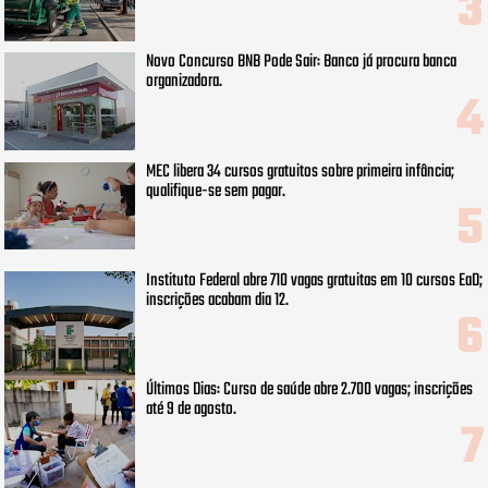
Novo Concurso BNB Pode Sair: Banco já procura banca
organizadora.
MEC libera 34 cursos gratuitos sobre primeira infância;
qualifique-se sem pagar.
Instituto Federal abre 710 vagas gratuitas em 10 cursos EaD;
inscrições acabam dia 12.
Últimos Dias: Curso de saúde abre 2.700 vagas; inscrições
até 9 de agosto.