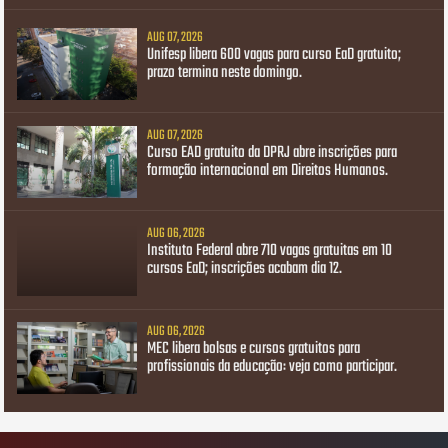
AUG 07, 2026
Unifesp libera 600 vagas para curso EaD gratuito;
prazo termina neste domingo.
AUG 07, 2026
Curso EAD gratuito da DPRJ abre inscrições para
formação internacional em Direitos Humanos.
AUG 06, 2026
Instituto Federal abre 710 vagas gratuitas em 10
cursos EaD; inscrições acabam dia 12.
AUG 06, 2026
MEC libera bolsas e cursos gratuitos para
profissionais da educação: veja como participar.