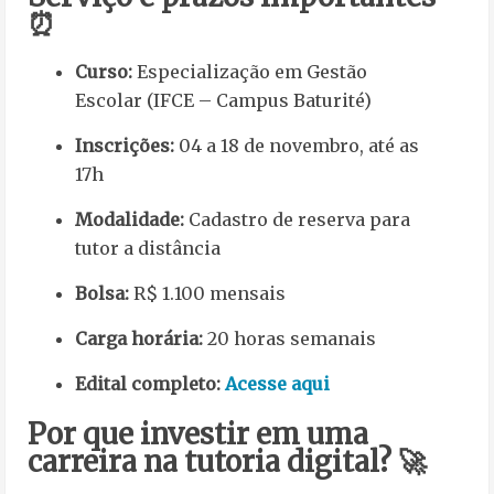
⏰
Curso:
Especialização em Gestão
Escolar (IFCE – Campus Baturité)
Inscrições:
04 a 18 de novembro, até as
17h
Modalidade:
Cadastro de reserva para
tutor a distância
Bolsa:
R$ 1.100 mensais
Carga horária:
20 horas semanais
Edital completo:
Acesse aqui
Por que investir em uma
carreira na tutoria digital? 🚀