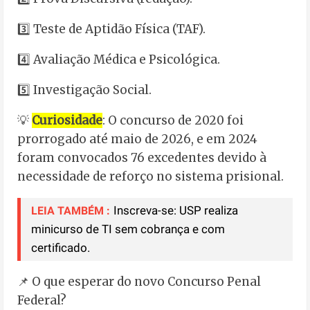
3️⃣ Teste de Aptidão Física (TAF).
4️⃣ Avaliação Médica e Psicológica.
5️⃣ Investigação Social.
💡
Curiosidade
: O concurso de 2020 foi
prorrogado até maio de 2026, e em 2024
foram convocados 76 excedentes devido à
necessidade de reforço no sistema prisional.
Inscreva-se: USP realiza
LEIA TAMBÉM :
minicurso de TI sem cobrança e com
certificado.
📌 O que esperar do novo Concurso Penal
Federal?