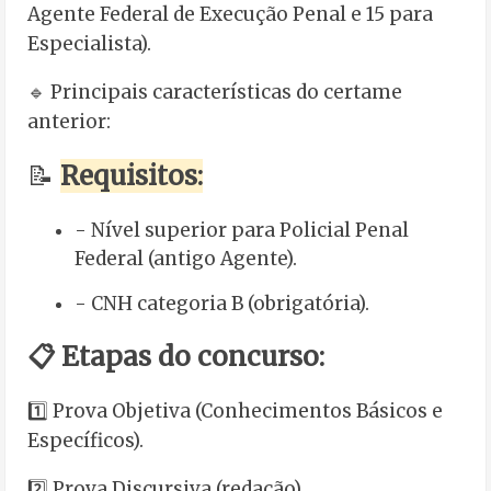
Agente Federal de Execução Penal e 15 para
Especialista).
🔹 Principais características do certame
anterior:
📝
Requisitos:
- Nível superior para Policial Penal
Federal (antigo Agente).
- CNH categoria B (obrigatória).
📋 Etapas do concurso:
1️⃣ Prova Objetiva (Conhecimentos Básicos e
Específicos).
2️⃣ Prova Discursiva (redação).