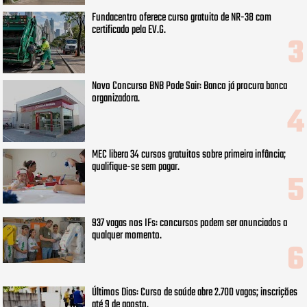
Fundacentro oferece curso gratuito de NR-38 com
certificado pela EV.G.
Novo Concurso BNB Pode Sair: Banco já procura banca
organizadora.
MEC libera 34 cursos gratuitos sobre primeira infância;
qualifique-se sem pagar.
937 vagas nos IFs: concursos podem ser anunciados a
qualquer momento.
Últimos Dias: Curso de saúde abre 2.700 vagas; inscrições
até 9 de agosto.