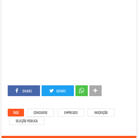
SHARE
SHARE
TAGS
CONCURSO
EMPREGOS
INSCRIÇÃO
SELEÇÃO PÚBLICA