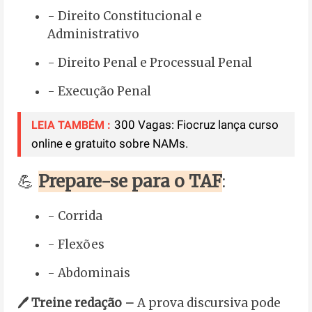
- Direito Constitucional e
Administrativo
- Direito Penal e Processual Penal
- Execução Penal
300 Vagas: Fiocruz lança curso
LEIA TAMBÉM :
online e gratuito sobre NAMs.
💪
Prepare-se para o TAF
:
- Corrida
- Flexões
- Abdominais
🖊️ Treine redação –
A prova discursiva pode