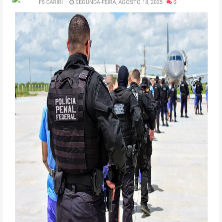
F5 CARIRI
SEGUNDA-FEIRA, AGOSTO 18, 2025
0