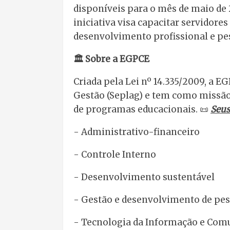
disponíveis para o mês de maio de 2
iniciativa visa capacitar servidore
desenvolvimento profissional e pe
🏛️ Sobre a EGPCE
Criada pela Lei nº 14.335/2009, a E
Gestão (Seplag) e tem como missão 
de programas educacionais. 📜
Seus
- Administrativo-financeiro
- Controle Interno
- Desenvolvimento sustentável
- Gestão e desenvolvimento de pe
- Tecnologia da Informação e Co