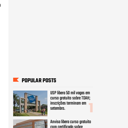
a
POPULAR POSTS
USP libera 50 mil vagas em
curso gratuito sobre TDAH;
inscrições terminam em
setembro.
Anvisa libera curso gratuito
com certificado sobre