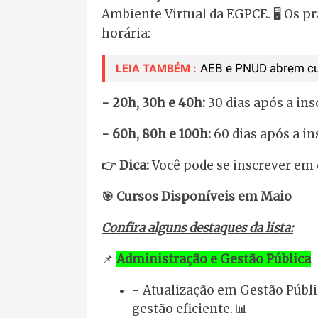
Ambiente Virtual da EGPCE. 🖥️ Os 
horária:
AEB e PNUD abrem curso
LEIA TAMBÉM :
- 20h, 30h e 40h:
30 dias após a in
- 60h, 80h e 100h:
60 dias após a i
👉 Dica:
Você pode se inscrever em
🎯 Cursos Disponíveis em Maio
Confira alguns destaques da lista:
📌
Administração e Gestão Pública
- Atualização em Gestão Públi
gestão eficiente. 📊