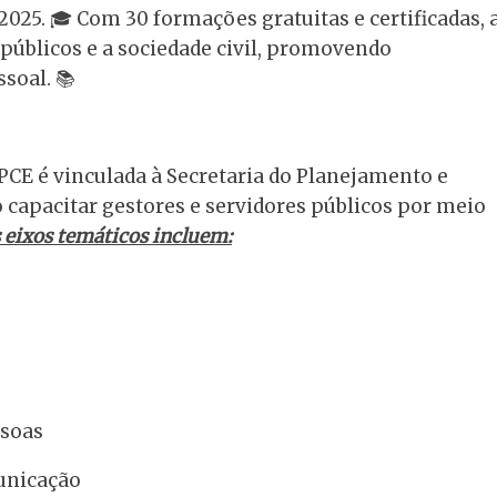
025. 🎓 Com 30 formações gratuitas e certificadas, 
s públicos e a sociedade civil, promovendo
ssoal. 📚
GPCE é vinculada à Secretaria do Planejamento e
capacitar gestores e servidores públicos por meio
 eixos temáticos incluem:
ssoas
municação