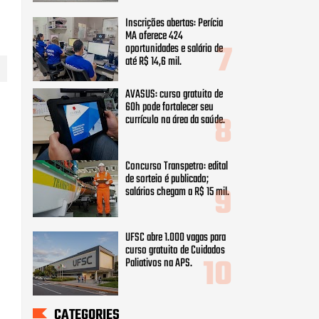
Inscrições abertas: Perícia
MA oferece 424
oportunidades e salário de
até R$ 14,6 mil.
AVASUS: curso gratuito de
60h pode fortalecer seu
currículo na área da saúde.
Concurso Transpetro: edital
de sorteio é publicado;
salários chegam a R$ 15 mil.
UFSC abre 1.000 vagas para
curso gratuito de Cuidados
Paliativos na APS.
CATEGORIES