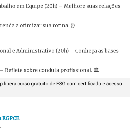
abalho em Equipe (20h) – Melhore suas relações
renda a otimizar sua rotina. ⏰
ional e Administrativo (20h) – Conheça as bases
 – Reflete sobre conduta profissional. 🏛️
up libera curso gratuito de ESG com certificado e acesso
da EGPCE
.
s.