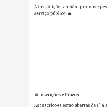
A instituição também promove pesqu
serviço público. 💼
📅 Inscrições e Prazos
As inscrições estão abertas de 1º a 