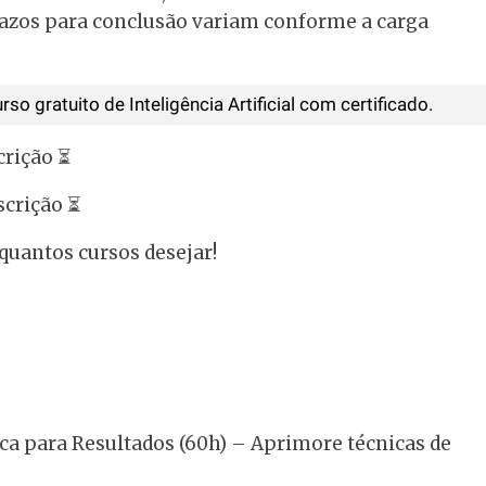
prazos para conclusão variam conforme a carga
 gratuito de Inteligência Artificial com certificado.
scrição ⏳
nscrição ⏳
 quantos cursos desejar!
ca para Resultados (60h) – Aprimore técnicas de