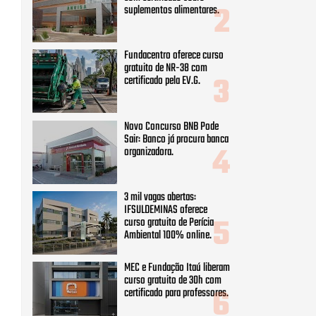
suplementos alimentares.
Fundacentro oferece curso
gratuito de NR-38 com
certificado pela EV.G.
Novo Concurso BNB Pode
Sair: Banco já procura banca
organizadora.
3 mil vagas abertas:
IFSULDEMINAS oferece
curso gratuito de Perícia
Ambiental 100% online.
MEC e Fundação Itaú liberam
curso gratuito de 30h com
certificado para professores.