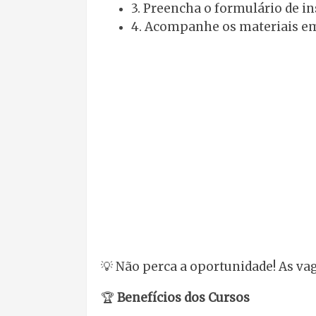
3. Preencha o formulário de i
4. Acompanhe os materiais em
💡 Não perca a oportunidade! As va
🏆
Benefícios dos Cursos