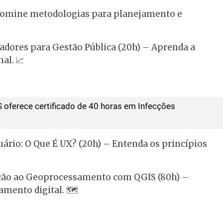
 Domine metodologias para planejamento e
cadores para Gestão Pública (20h) – Aprenda a
nal. 📈
 oferece certificado de 40 horas em Infecções
uário: O Que É UX? (20h) – Entenda os princípios
dução ao Geoprocessamento com QGIS (80h) –
mento digital. 🗺️