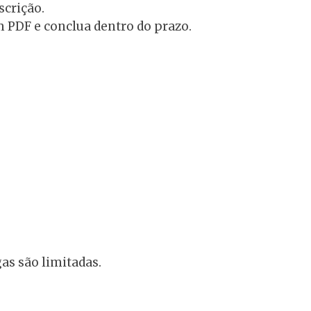
nscrição.
 PDF e conclua dentro do prazo.
gas são limitadas.