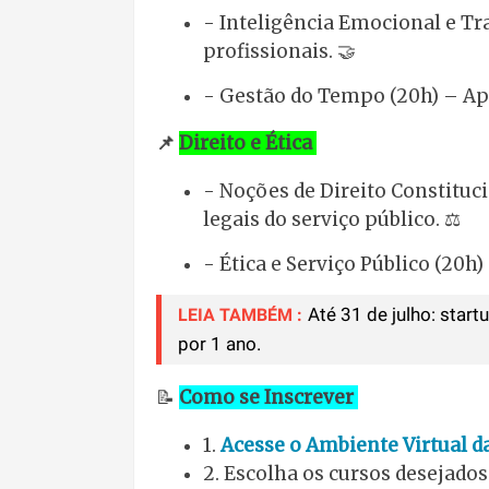
- Inteligência Emocional e Tr
profissionais. 🤝
- Gestão do Tempo (20h) – Ap
📌
Direito e Ética
- Noções de Direito Constituc
legais do serviço público. ⚖️
- Ética e Serviço Público (20h)
Até 31 de julho: start
LEIA TAMBÉM :
por 1 ano.
📝
Como se Inscrever
1.
Acesse o Ambiente Virtual 
2. Escolha os cursos desejado