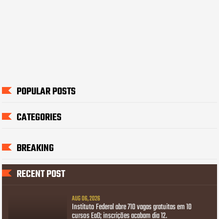
POPULAR POSTS
CATEGORIES
BREAKING
RECENT POST
AUG 06, 2026
Instituto Federal abre 710 vagas gratuitas em 10
cursos EaD; inscrições acabam dia 12.