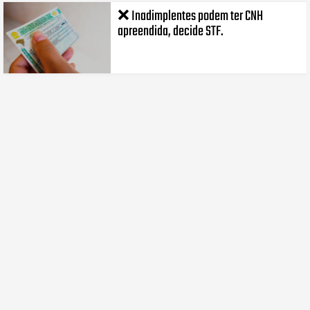
❌ Inadimplentes podem ter CNH
apreendida, decide STF.