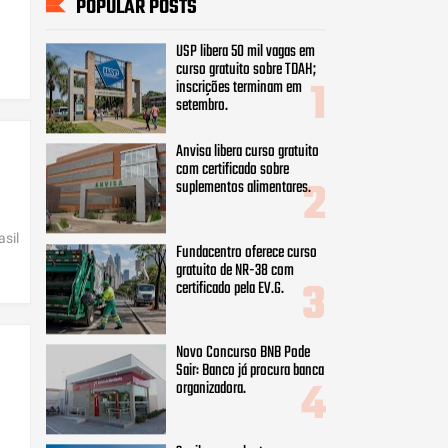
POPULAR POSTS
USP libera 50 mil vagas em
curso gratuito sobre TDAH;
inscrições terminam em
setembro.
Anvisa libera curso gratuito
com certificado sobre
suplementos alimentares.
sil
Fundacentro oferece curso
gratuito de NR-38 com
certificado pela EV.G.
Novo Concurso BNB Pode
Sair: Banco já procura banca
organizadora.