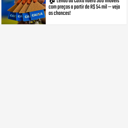
🏠 Leilão da Caixa libera 500 imóveis
com preços a partir de R$ 54 mil — veja
as chances!