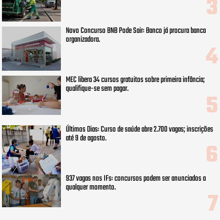
Novo Concurso BNB Pode Sair: Banco já procura banca
organizadora.
MEC libera 34 cursos gratuitos sobre primeira infância;
qualifique-se sem pagar.
Últimos Dias: Curso de saúde abre 2.700 vagas; inscrições
até 9 de agosto.
937 vagas nos IFs: concursos podem ser anunciados a
qualquer momento.