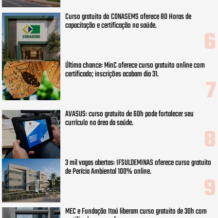
Curso gratuito do CONASEMS oferece 80 Horas de
capacitação e certificação na saúde.
Última chance: MinC oferece curso gratuito online com
certificado; inscrições acabam dia 31.
AVASUS: curso gratuito de 60h pode fortalecer seu
currículo na área da saúde.
3 mil vagas abertas: IFSULDEMINAS oferece curso gratuito
de Perícia Ambiental 100% online.
MEC e Fundação Itaú liberam curso gratuito de 30h com