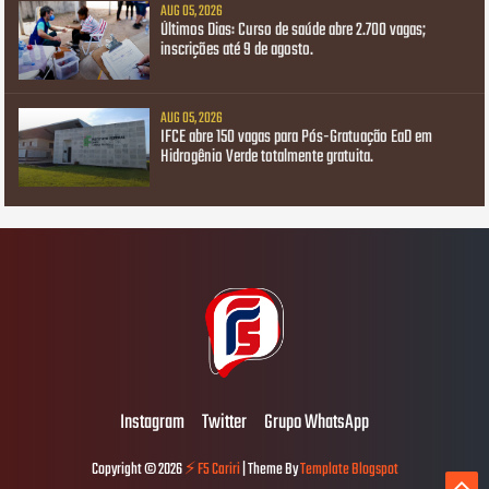
AUG 05, 2026
Últimos Dias: Curso de saúde abre 2.700 vagas;
inscrições até 9 de agosto.
AUG 05, 2026
IFCE abre 150 vagas para Pós-Gratuação EaD em
Hidrogênio Verde totalmente gratuita.
Instagram
Twitter
Grupo WhatsApp
Copyright ©
2026
⚡ F5 Cariri
| Theme By
Template Blogspot