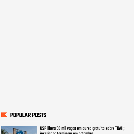
POPULAR POSTS
USP libera 50 mil vagas em curso gratuito sobre TDAH;
inscrições terminam em setembro.