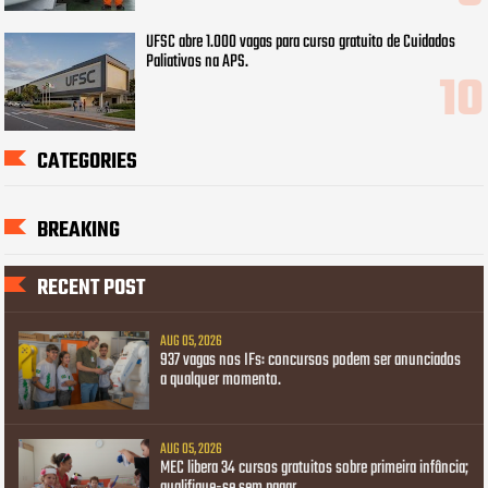
UFSC abre 1.000 vagas para curso gratuito de Cuidados
Paliativos na APS.
CATEGORIES
BREAKING
RECENT POST
AUG 05, 2026
937 vagas nos IFs: concursos podem ser anunciados
a qualquer momento.
AUG 05, 2026
MEC libera 34 cursos gratuitos sobre primeira infância;
qualifique-se sem pagar.