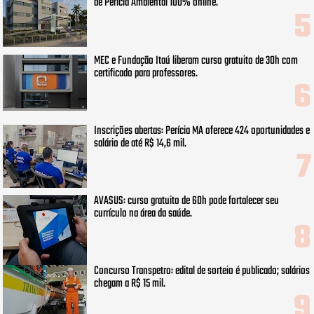
de Perícia Ambiental 100% online.
MEC e Fundação Itaú liberam curso gratuito de 30h com
certificado para professores.
Inscrições abertas: Perícia MA oferece 424 oportunidades e
salário de até R$ 14,6 mil.
AVASUS: curso gratuito de 60h pode fortalecer seu
currículo na área da saúde.
Concurso Transpetro: edital de sorteio é publicado; salários
chegam a R$ 15 mil.