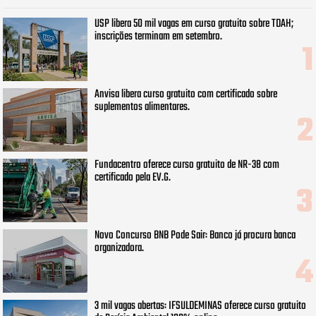
USP libera 50 mil vagas em curso gratuito sobre TDAH;
inscrições terminam em setembro.
Anvisa libera curso gratuito com certificado sobre
suplementos alimentares.
Fundacentro oferece curso gratuito de NR-38 com
certificado pela EV.G.
Novo Concurso BNB Pode Sair: Banco já procura banca
organizadora.
3 mil vagas abertas: IFSULDEMINAS oferece curso gratuito