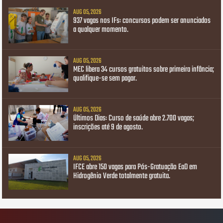
AUG 05, 2026
937 vagas nos IFs: concursos podem ser anunciados
a qualquer momento.
AUG 05, 2026
MEC libera 34 cursos gratuitos sobre primeira infância;
qualifique-se sem pagar.
AUG 05, 2026
Últimos Dias: Curso de saúde abre 2.700 vagas;
inscrições até 9 de agosto.
AUG 05, 2026
IFCE abre 150 vagas para Pós-Gratuação EaD em
Hidrogênio Verde totalmente gratuita.