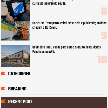
currículo na área da saúde.
Concurso Transpetro: edital de sorteio é publicado; salários
chegam a R$ 15 mil.
UFSC abre 1.000 vagas para curso gratuito de Cuidados
Paliativos na APS.
CATEGORIES
BREAKING
RECENT POST