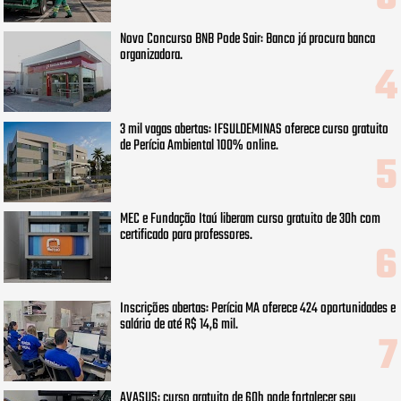
Novo Concurso BNB Pode Sair: Banco já procura banca
organizadora.
3 mil vagas abertas: IFSULDEMINAS oferece curso gratuito
de Perícia Ambiental 100% online.
MEC e Fundação Itaú liberam curso gratuito de 30h com
certificado para professores.
Inscrições abertas: Perícia MA oferece 424 oportunidades e
salário de até R$ 14,6 mil.
AVASUS: curso gratuito de 60h pode fortalecer seu