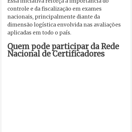
Essa iniciativa reforça a importância do
controle e da fiscalização em exames
nacionais, principalmente diante da
dimensão logística envolvida nas avaliações
aplicadas em todo o país.
Quem pode participar da Rede
Nacional de Certificadores