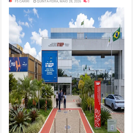
F5 CARIRI
QUINTA-FEIRA, MAIO 28, 2026
0